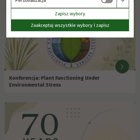
Personalizacja
Zapisz wybory
Zaakceptuj wszystkie wybory i zapisz
Konferencja: Plant Functioning Under
Environmental Stress