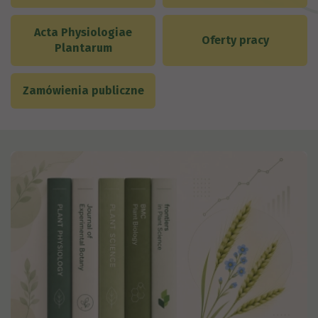
Acta Physiologiae
Oferty pracy
Plantarum
Zamówienia publiczne
Działy