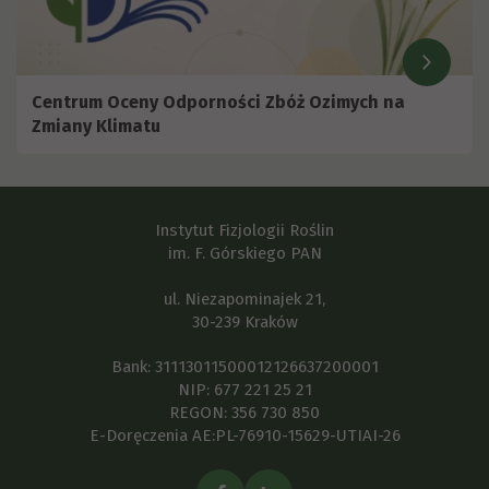
Centrum Oceny Odporności Zbóż Ozimych na
Zmiany Klimatu
Instytut Fizjologii Roślin
im. F. Górskiego PAN
ul. Niezapominajek 21,
30-239 Kraków
Bank: 31113011500012126637200001
NIP: 677 221 25 21
REGON: 356 730 850
E-Doręczenia AE:PL-76910-15629-UTIAI-26