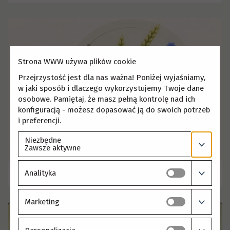
Strona WWW używa plików cookie
Przejrzystość jest dla nas ważna! Poniżej wyjaśniamy,
w jaki sposób i dlaczego wykorzystujemy Twoje dane
osobowe. Pamiętaj, że masz pełną kontrolę nad ich
konfiguracją - możesz dopasować ją do swoich potrzeb
i preferencji.
Niezbędne
Zawsze aktywne
Analityka
LOGO HR Excellence in research
Marketing