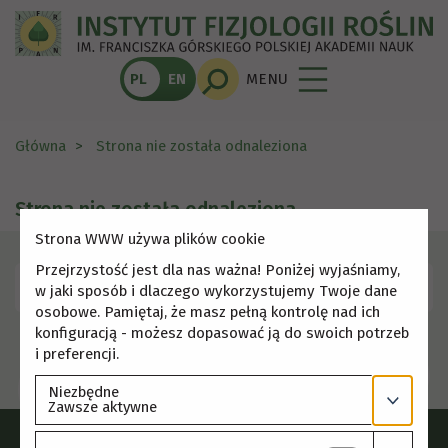
PL
EN
MENU
Główna
Strona nie została odnaleziona
Strona nie została odnaleziona
Strona WWW używa plików cookie
Przejrzystość jest dla nas ważna! Poniżej wyjaśniamy,
Skorzystaj z menu, aby wybrać inną stronę.
w jaki sposób i dlaczego wykorzystujemy Twoje dane
osobowe. Pamiętaj, że masz pełną kontrolę nad ich
konfiguracją - możesz dopasować ją do swoich potrzeb
i preferencji.
Niezbędne
Zawsze aktywne