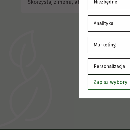
Skorzystaj z menu, aby wybrać inną stronę
Niezbędne
Analityka
Marketing
Personalizacja
Zapisz wybory