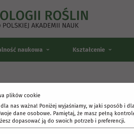
alność naukowa
Kształcenie
a plików cookie
t dla nas ważna! Poniżej wyjaśniamy, w jaki sposób i d
woje dane osobowe. Pamiętaj, że masz pełną kontrol
żesz dopasować ją do swoich potrzeb i preferencji.