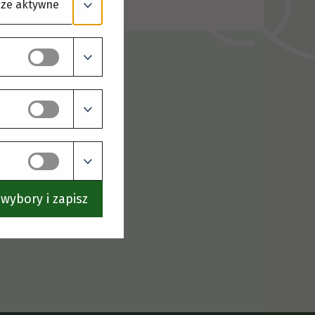
ze aktywne
wybory i zapisz