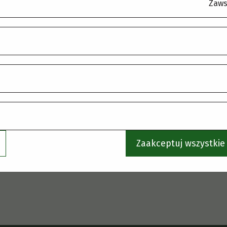
.
Zaws
Zaakceptuj wszystkie 